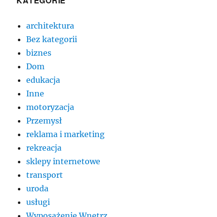
KATEGORIE
architektura
Bez kategorii
biznes
Dom
edukacja
Inne
motoryzacja
Przemysł
reklama i marketing
rekreacja
sklepy internetowe
transport
uroda
usługi
Wyposażenie Wnętrz