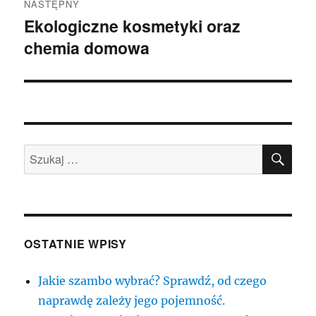
NASTĘPNY
Ekologiczne kosmetyki oraz
Następny
chemia domowa
wpis:
SZU
Szukaj:
OSTATNIE WPISY
Jakie szambo wybrać? Sprawdź, od czego
naprawdę zależy jego pojemność.