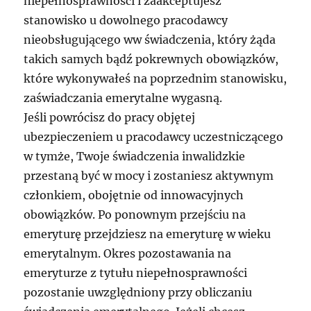
niepełnosprawności i zaakceptujesz
stanowisko u dowolnego pracodawcy
nieobsługującego ww świadczenia, który żąda
takich samych bądź pokrewnych obowiązków,
które wykonywałeś na poprzednim stanowisku,
zaświadczania emerytalne wygasną.
Jeśli powrócisz do pracy objętej
ubezpieczeniem u pracodawcy uczestniczącego
w tymże, Twoje świadczenia inwalidzkie
przestaną być w mocy i zostaniesz aktywnym
członkiem, obojętnie od innowacyjnych
obowiązków. Po ponownym przejściu na
emeryturę przejdziesz na emeryturę w wieku
emerytalnym. Okres pozostawania na
emeryturze z tytułu niepełnosprawności
pozostanie uwzględniony przy obliczaniu