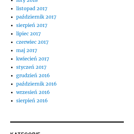
luty 2018
listopad 2017
październik 2017
sierpień 2017
lipiec 2017
czerwiec 2017
maj 2017
kwiecień 2017
styczeń 2017
grudzień 2016
październik 2016
wrzesień 2016
sierpień 2016