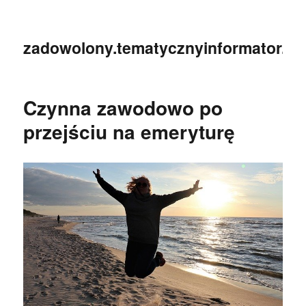
zadowolony.tematycznyinformator.pl
Czynna zawodowo po
przejściu na emeryturę