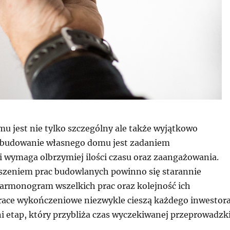
u jest nie tylko szczególny ale także wyjątkowo
budowanie własnego domu jest zadaniem
 wymaga olbrzymiej ilości czasu oraz zaangażowania.
uszeniem prac budowlanych powinno się starannie
armonogram wszelkich prac oraz kolejność ich
ace wykończeniowe niezwykle cieszą każdego inwestora
tni etap, który przybliża czas wyczekiwanej przeprowadzki