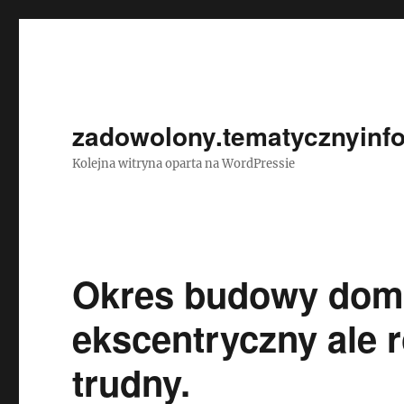
zadowolony.tematycznyinfo
Kolejna witryna oparta na WordPressie
Okres budowy domu 
ekscentryczny ale 
trudny.