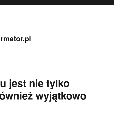
rmator.pl
jest nie tylko
również wyjątkowo