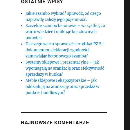
OSTATNIE WPISY
Jakie szambo wybrać? Sprawdź, od czego
naprawdę zależy jego pojemność.
Szczelne szambo betonowe – wszystko, co
warto wiedzieć i uniknąć kosztownych
pomyłek
Dlaczego warto sprawdzić certyfikat PZH i
dokumentem deklaracji zgodności
zamawiając betonowego szamba?
Systemy sklepowe i prezentacyjne – jak
wpomagają na aranżację oraz efektywność
sprzedaży w butiku?
Meble sklepowe i ekspozytorskie – jak
oddziałują na aranżację oraz sprzedaż w
punkcie handlowym?
NAJNOWSZE KOMENTARZE