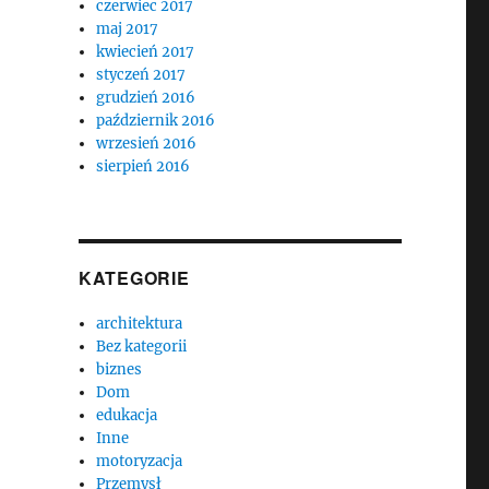
czerwiec 2017
maj 2017
kwiecień 2017
styczeń 2017
grudzień 2016
październik 2016
wrzesień 2016
sierpień 2016
KATEGORIE
architektura
Bez kategorii
biznes
Dom
edukacja
Inne
motoryzacja
Przemysł