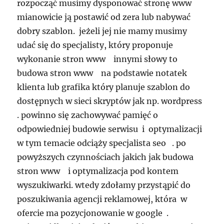
rozpocząć musimy dysponować stronę www
mianowicie ją postawić od zera lub nabywać
dobry szablon. jeżeli jej nie mamy musimy
udać się do specjalisty, który proponuje
wykonanie stron www innymi słowy to
budowa stron www na podstawie notatek
klienta lub grafika który planuje szablon do
dostępnych w sieci skryptów jak np. wordpress
. powinno się zachowywać pamięć o
odpowiedniej budowie serwisu i optymalizacji
w tym temacie odciąży specjalista seo . po
powyższych czynnościach jakich jak budowa
stron www i optymalizacja pod kontem
wyszukiwarki. wtedy zdołamy przystąpić do
poszukiwania agencji reklamowej, która w
ofercie ma pozycjonowanie w google .