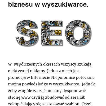
biznesu w wyszukiwarce.
W współczesnych okresach wszyscy szukają
efektywnej reklamy. Jedną z niech jest
promocja w Internecie Niepołomice potocznie
można powiedzieć że w wyszukiwarce. Jednak
żeby w ogóle zacząć musimy dysponować
stronę www czyli ją zbudować od zera lub
zakupić dający się zastosować szablon. Jeżeli