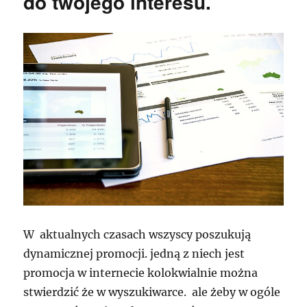
do twojego interesu.
W aktualnych czasach wszyscy poszukują
dynamicznej promocji. jedną z niech jest
promocja w internecie kolokwialnie można
stwierdzić że w wyszukiwarce. ale żeby w ogóle