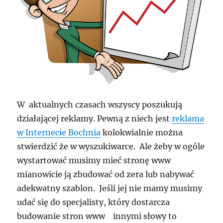
W aktualnych czasach wszyscy poszukują
działającej reklamy. Pewną z niech jest
reklama
w Internecie Bochnia
kolokwialnie można
stwierdzić że w wyszukiwarce. Ale żeby w ogóle
wystartować musimy mieć stronę www
mianowicie ją zbudować od zera lub nabywać
adekwatny szablon. Jeśli jej nie mamy musimy
udać się do specjalisty, który dostarcza
budowanie stron www innymi słowy to