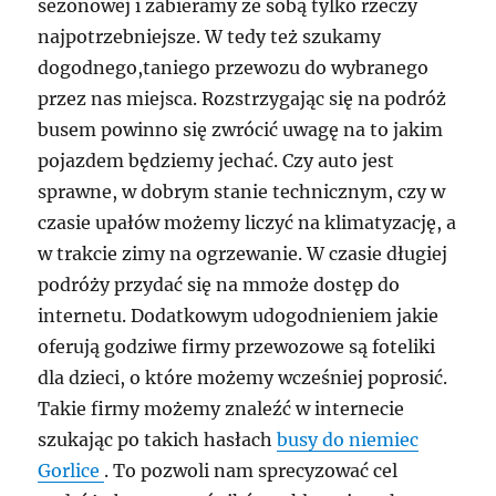
sezonowej i zabieramy ze sobą tylko rzeczy
najpotrzebniejsze. W tedy też szukamy
dogodnego,taniego przewozu do wybranego
przez nas miejsca. Rozstrzygając się na podróż
busem powinno się zwrócić uwagę na to jakim
pojazdem będziemy jechać. Czy auto jest
sprawne, w dobrym stanie technicznym, czy w
czasie upałów możemy liczyć na klimatyzację, a
w trakcie zimy na ogrzewanie. W czasie długiej
podróży przydać się na mmoże dostęp do
internetu. Dodatkowym udogodnieniem jakie
oferują godziwe firmy przewozowe są foteliki
dla dzieci, o które możemy wcześniej poprosić.
Takie firmy możemy znaleźć w internecie
szukając po takich hasłach
busy do niemiec
Gorlice
. To pozwoli nam sprecyzować cel