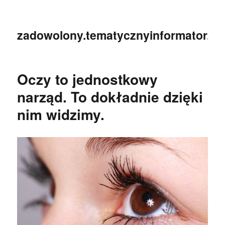
zadowolony.tematycznyinformator.pl
Oczy to jednostkowy
narząd. To dokładnie dzięki
nim widzimy.